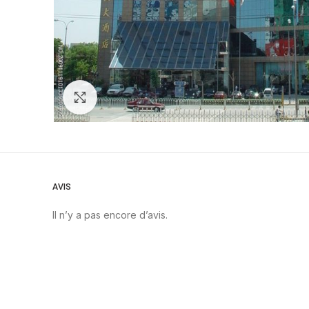
Zoom
AVIS
Il n’y a pas encore d’avis.