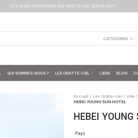
LE SITE DES PASSIONNES DES GRATTE-CIEL DEPUIS 2010 !
CATEGORIES
L
QUI SOMMES-NOUS ?
LES GRATTE-CIEL
LIENS
BLOG
C
Accueil
Les Gratte-ciel
Ville
HEBEI YOUNG SUN HOTEL
HEBEI YOUNG
Pays