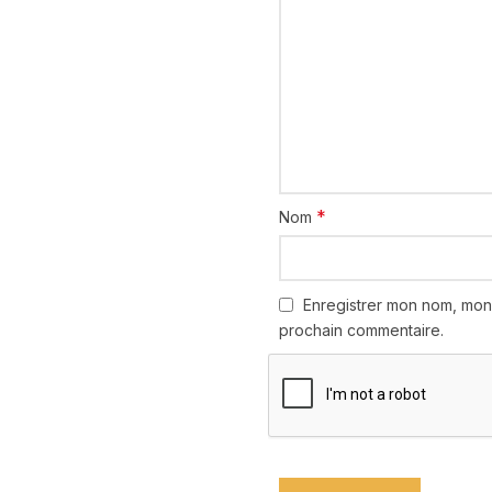
*
Nom
Enregistrer mon nom, mon
prochain commentaire.