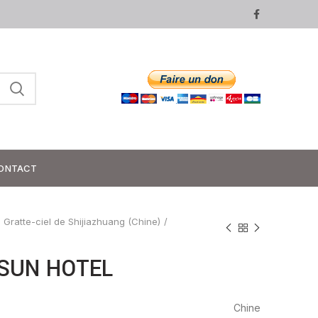
ONTACT
Gratte-ciel de Shijiazhuang (Chine)
 SUN HOTEL
Chine