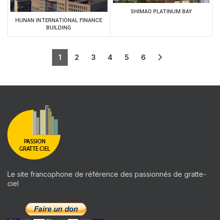
SHIMAO PLATINUM BAY
HUNAN INTERNATIONAL FINANCE
BUILDING
1
2
3
4
5
6
Le site francophone de référence des passionnés de gratte-
ciel