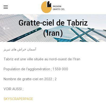
Gratte-ciel de Tabriz
(Iran)
آسمان خراش های تبریز
Tabriz est une ville située au nord-ouest de l’Iran
Population de l’agglomération ; 1 559 000
Nombre de gratte-ciel en 2022 ; 2
VOIR AUSSI ;
SKYSCRAPERPAGE