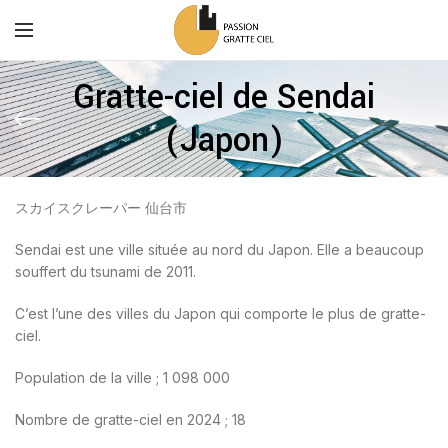
Gratte-ciel de Sendai
(Japon)
スカイスクレーパー 仙台市
Sendai est une ville située au nord du Japon. Elle a beaucoup
souffert du tsunami de 2011.
C’est l’une des villes du Japon qui comporte le plus de gratte-
ciel.
Population de la ville ; 1 098 000
Nombre de gratte-ciel en 2024 ; 18