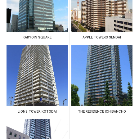
KAKYOIN SQUARE
APPLE TOWERS SENDAI
LIONS TOWER KOTODAI
THE RESIDENCE ICHIBANCHO