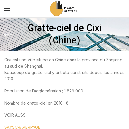
Gratte-ciel de Cixi
(Chine)
Cixi est une ville située en Chine dans la province du Zhejiang
au sud de Shanghai.
Beaucoup de gratte-ciel y ont été construits depuis les années
2010.
Population de l’agglomération ; 1 829 000
Nombre de gratte-ciel en 2016 ; 8
VOIR AUSSI ;
SKYSCRAPERPAGE