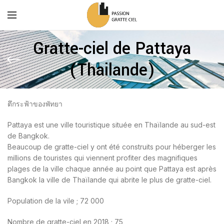
Gratte-ciel de Pattaya
(Thailande)
ตึกระฟ้าของพัทยา
Pattaya est une ville touristique située en Thaïlande au sud-est
de Bangkok.
Beaucoup de gratte-ciel y ont été construits pour héberger les
millions de touristes qui viennent profiter des magnifiques
plages de la ville chaque année au point que Pattaya est après
Bangkok la ville de Thaïlande qui abrite le plus de gratte-ciel.
Population de la vile ; 72 000
Nombre de gratte-ciel en 2018 ; 75