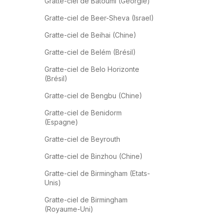
Gratte-ciel de Batoumi (Géorgie)
Gratte-ciel de Beer-Sheva (Israel)
Gratte-ciel de Beihai (Chine)
Gratte-ciel de Belém (Brésil)
Gratte-ciel de Belo Horizonte
(Brésil)
Gratte-ciel de Bengbu (Chine)
Gratte-ciel de Benidorm
(Espagne)
Gratte-ciel de Beyrouth
Gratte-ciel de Binzhou (Chine)
Gratte-ciel de Birmingham (Etats-
Unis)
Gratte-ciel de Birmingham
(Royaume-Uni)