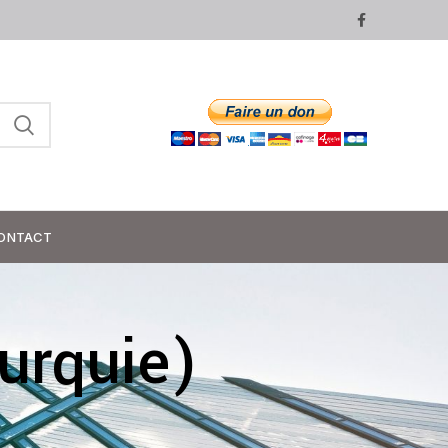
ONTACT
Turquie)