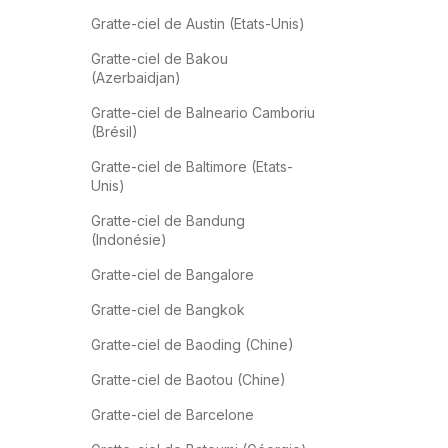
Gratte-ciel de Austin (Etats-Unis)
Gratte-ciel de Bakou
(Azerbaidjan)
Gratte-ciel de Balneario Camboriu
(Brésil)
Gratte-ciel de Baltimore (Etats-
Unis)
Gratte-ciel de Bandung
(Indonésie)
Gratte-ciel de Bangalore
Gratte-ciel de Bangkok
Gratte-ciel de Baoding (Chine)
Gratte-ciel de Baotou (Chine)
Gratte-ciel de Barcelone