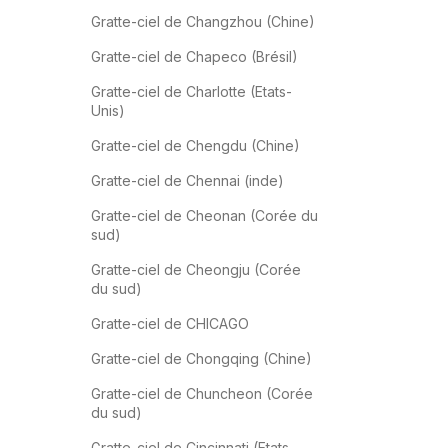
Gratte-ciel de Changzhou (Chine)
Gratte-ciel de Chapeco (Brésil)
Gratte-ciel de Charlotte (Etats-
Unis)
Gratte-ciel de Chengdu (Chine)
Gratte-ciel de Chennai (inde)
Gratte-ciel de Cheonan (Corée du
sud)
Gratte-ciel de Cheongju (Corée
du sud)
Gratte-ciel de CHICAGO
Gratte-ciel de Chongqing (Chine)
Gratte-ciel de Chuncheon (Corée
du sud)
Gratte-ciel de Cincinnati (Etats-