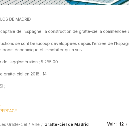
LOS DE MADRID
 capitale de l’Espagne, la construction de gratte-ciel a commencée 
ructions se sont beaucoup développées depuis l’entrée de l’Esp
e boom économique et immobilier qui a suivi.
n de l’agglomération ; 5 285 00
 gratte-ciel en 2018 ; 14
I ;
A
PERPAGE
Voir
12
Les Gratte-ciel
Ville
Gratte-ciel de Madrid