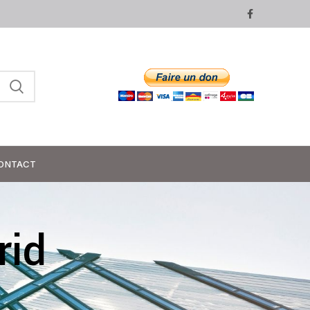
ONTACT
rid