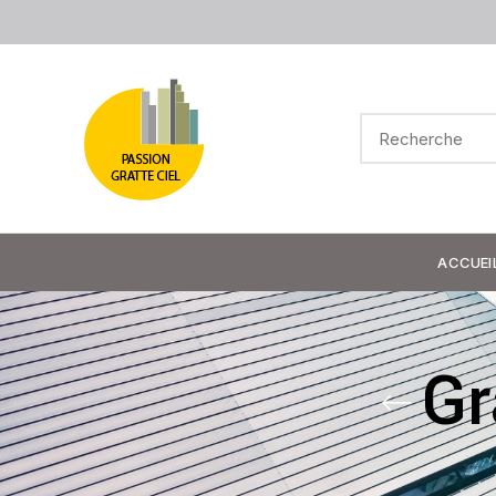
ACCUEI
Gr