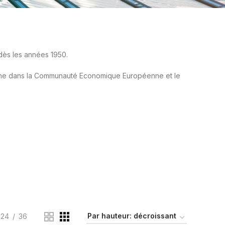
dès les années 1950.
agne dans la Communauté Economique Européenne et le
24
36