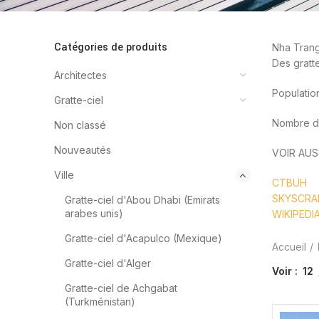
Catégories de produits
Nha Trang 
Des gratt
Architectes
Population
Gratte-ciel
Nombre de
Non classé
Nouveautés
VOIR AUSS
Ville
CTBUH
SKYSCRA
Gratte-ciel d'Abou Dhabi (Emirats
arabes unis)
WIKIPEDI
Gratte-ciel d'Acapulco (Mexique)
Accueil
Gratte-ciel d'Alger
Voir
12
Gratte-ciel de Achgabat
(Turkménistan)