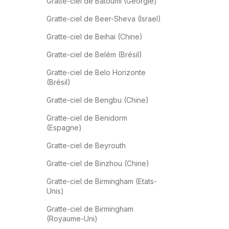
Gratte-ciel de Batoumi (Géorgie)
Gratte-ciel de Beer-Sheva (Israel)
Gratte-ciel de Beihai (Chine)
Gratte-ciel de Belém (Brésil)
Gratte-ciel de Belo Horizonte
(Brésil)
Gratte-ciel de Bengbu (Chine)
Gratte-ciel de Benidorm
(Espagne)
Gratte-ciel de Beyrouth
Gratte-ciel de Binzhou (Chine)
Gratte-ciel de Birmingham (Etats-
Unis)
Gratte-ciel de Birmingham
(Royaume-Uni)