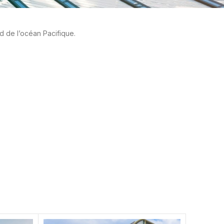
d de l’océan Pacifique.