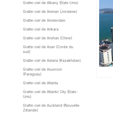
Gratte-ciel de Albany (Etats-Unis)
Gratte-ciel de Amman (Jordanie)
Gratte-ciel de Amsterdam
Gratte-ciel de Ankara
Gratte-ciel de Anshan (Chine)
Gratte-ciel de Asan (Corée du
sud)
Gratte-ciel de Astana (Kazakhstan)
Gratte-ciel de Asuncion
(Paraguay)
Gratte-ciel de Atlanta
Gratte-ciel de Atlantic City (Etats-
Unis)
Gratte-ciel de Auckland (Nouvelle
Zélande)