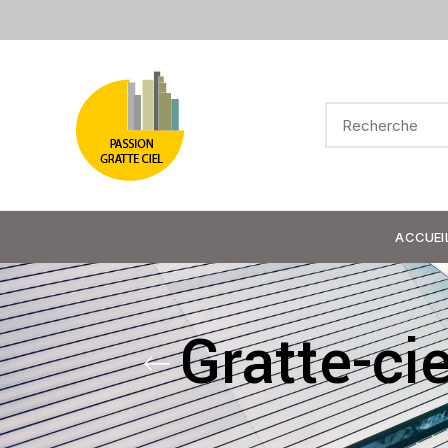
ACCUEI
Gratte-ci