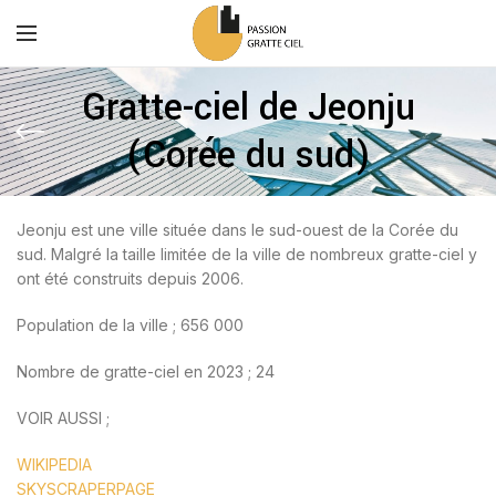
Gratte-ciel de Jeonju
(Corée du sud)
Jeonju est une ville située dans le sud-ouest de la Corée du
sud. Malgré la taille limitée de la ville de nombreux gratte-ciel y
ont été construits depuis 2006.
Population de la ville ; 656 000
Nombre de gratte-ciel en 2023 ; 24
VOIR AUSSI ;
WIKIPEDIA
SKYSCRAPERPAGE