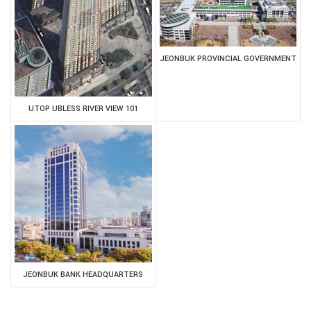
JEONBUK PROVINCIAL GOVERNMENT
UTOP UBLESS RIVER VIEW 101
JEONBUK BANK HEADQUARTERS