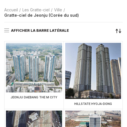
Accueil
Les Gratte-ciel
Ville
Gratte-ciel de Jeonju (Corée du sud)
AFFICHER LA BARRE LATÉRALE
JEONJU DAEBANG THE M CITY
HILLSTATE HYOJA-DONG