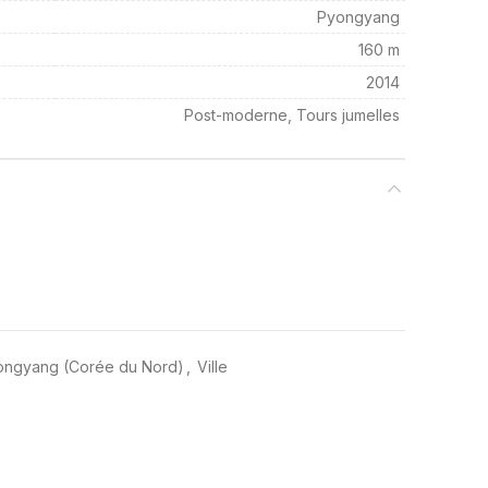
Pyongyang
160 m
2014
Post-moderne, Tours jumelles
yongyang (Corée du Nord)
,
Ville