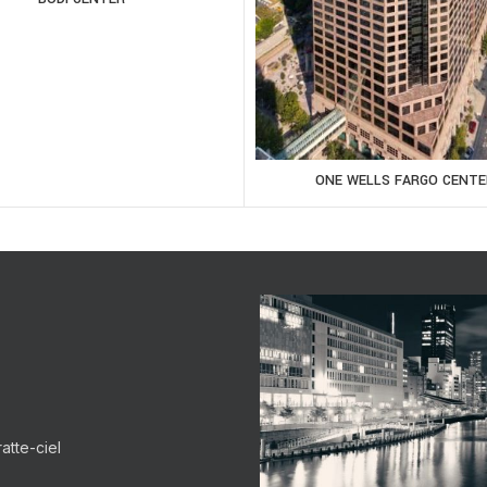
ONE WELLS FARGO CENTE
atte-ciel