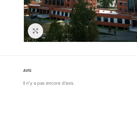
Zoom
AVIS
Il n’y a pas encore d’avis.