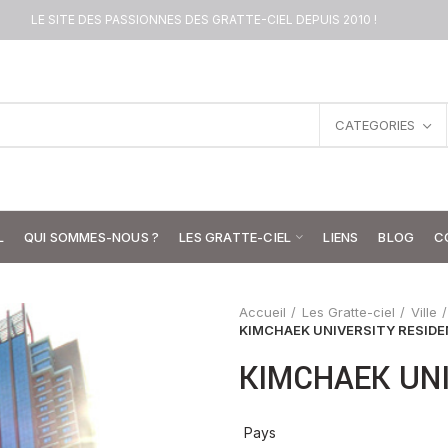
LE SITE DES PASSIONNES DES GRATTE-CIEL DEPUIS 2010 !
CATEGORIES
L
QUI SOMMES-NOUS ?
LES GRATTE-CIEL
LIENS
BLOG
C
Accueil
Les Gratte-ciel
Ville
KIMCHAEK UNIVERSITY RESID
KIMCHAEK UNI
Pays