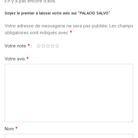
Il n’y a pas encore d’avis.
Soyez le premier à laisser votre avis sur “PALACIO SALVO”
Votre adresse de messagerie ne sera pas publiée.
Les champs
*
obligatoires sont indiqués avec
*
Votre note
*
Votre avis
*
Nom