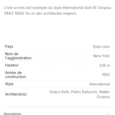
C’est un très bel exemple du style International dont W. Gropius
(1883-1969) fut un des architectes majeurs.
Pays
Etats-Unis
Nom de
New York
l'agglomération
Hauteur
246 m
Année de
1963
construction
Style
International
Emery Roth, Pietro Belluschi, Walter
Architecte(s)
Gropius
Description