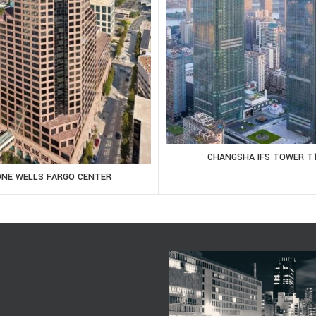
CHANGSHA IFS TOWER T
ONE WELLS FARGO CENTER