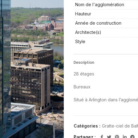
Nom de l'agglomération
Hauteur
Année de construction
Architecte(s)
Style
Description
28 étages
Bureaux
Situé à Arlington dans l’agglom
Catégories :
Gratte-ciel de Bal
Partagez