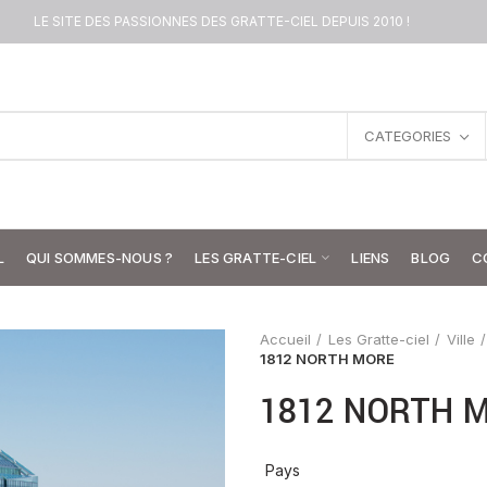
LE SITE DES PASSIONNES DES GRATTE-CIEL DEPUIS 2010 !
CATEGORIES
L
QUI SOMMES-NOUS ?
LES GRATTE-CIEL
LIENS
BLOG
C
Accueil
Les Gratte-ciel
Ville
1812 NORTH MORE
1812 NORTH 
Pays