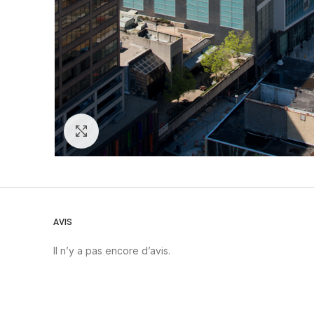
Zoom
AVIS
Il n’y a pas encore d’avis.