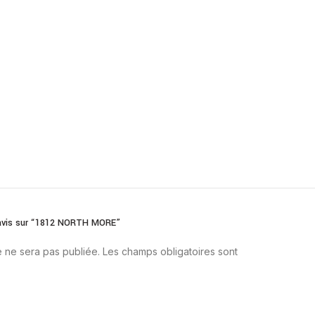
e avis sur “1812 NORTH MORE”
 ne sera pas publiée.
Les champs obligatoires sont