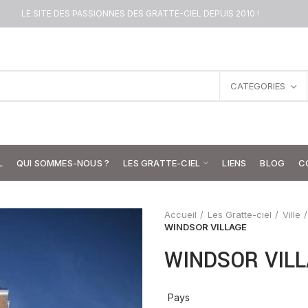
LE SITE DES PASSIONNES DES GRATTE-CIEL DEPUIS 2010 !
CATEGORIES
L
QUI SOMMES-NOUS ?
LES GRATTE-CIEL
LIENS
BLOG
C
Accueil
Les Gratte-ciel
Ville
WINDSOR VILLAGE
WINDSOR VIL
Pays