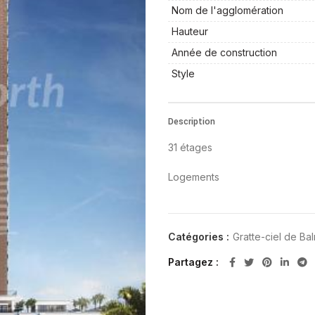
Nom de l'agglomération
Hauteur
Année de construction
Style
Description
31 étages
Logements
Catégories :
Gratte-ciel de Ba
Partagez