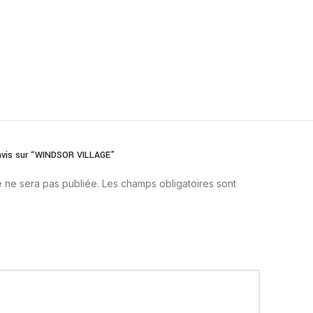
e avis sur “WINDSOR VILLAGE”
 ne sera pas publiée.
Les champs obligatoires sont