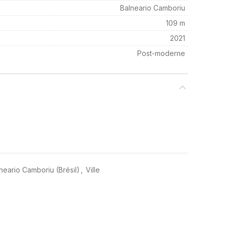
Balneario Camboriu
109 m
2021
Post-moderne
lneario Camboriu (Brésil)
,
Ville