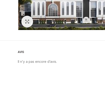
Zoom
AVIS
Il n’y a pas encore d’avis.