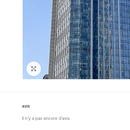
Zoom
AVIS
Il n’y a pas encore d’avis.