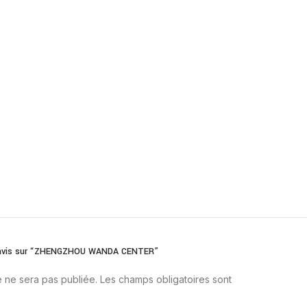
re avis sur “ZHENGZHOU WANDA CENTER”
 ne sera pas publiée.
Les champs obligatoires sont