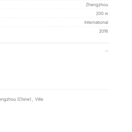
Zhengzhou
200 m
International
2016
hengzhou (Chine)
,
Ville