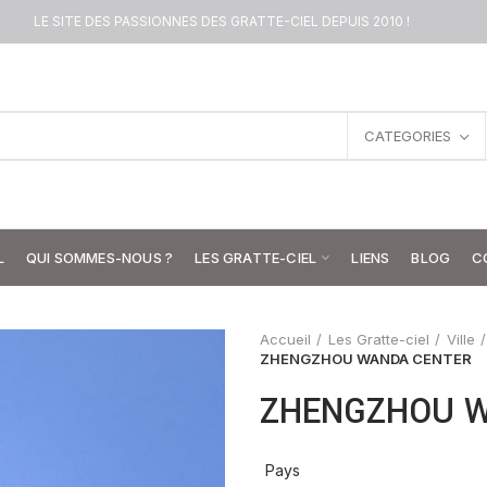
LE SITE DES PASSIONNES DES GRATTE-CIEL DEPUIS 2010 !
CATEGORIES
L
QUI SOMMES-NOUS ?
LES GRATTE-CIEL
LIENS
BLOG
C
Accueil
Les Gratte-ciel
Ville
ZHENGZHOU WANDA CENTER
ZHENGZHOU W
Pays