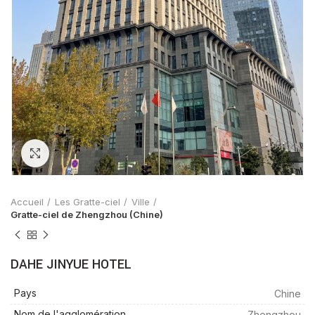
Zoom
Accueil
Les Gratte-ciel
Ville
Gratte-ciel de Zhengzhou (Chine)
DAHE JINYUE HOTEL
Pays
Chine
Nom de l'agglomération
Zhengzhou