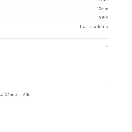
105 m
1998
Post-moderne
xi (Chine)
,
Ville