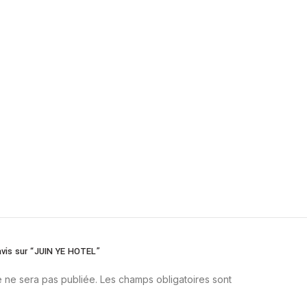
 avis sur “JUIN YE HOTEL”
 ne sera pas publiée.
Les champs obligatoires sont