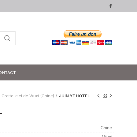
ONTACT
Gratte-ciel de Wuxi (Chine)
JUIN YE HOTEL
L
Chine
Wuxi