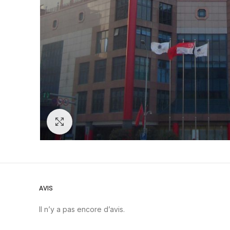
Zoom
AVIS
Il n’y a pas encore d’avis.