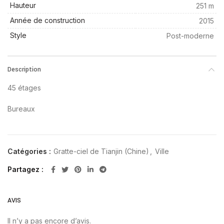
Hauteur
251 m
Année de construction
2015
Style
Post-moderne
Description
45 étages
Bureaux
Catégories :
Gratte-ciel de Tianjin (Chine)
,
Ville
Partagez
AVIS
Il n’y a pas encore d’avis.