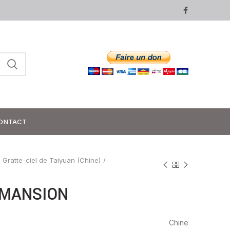
ONTACT
Gratte-ciel de Taiyuan (Chine)
 MANSION
Chine