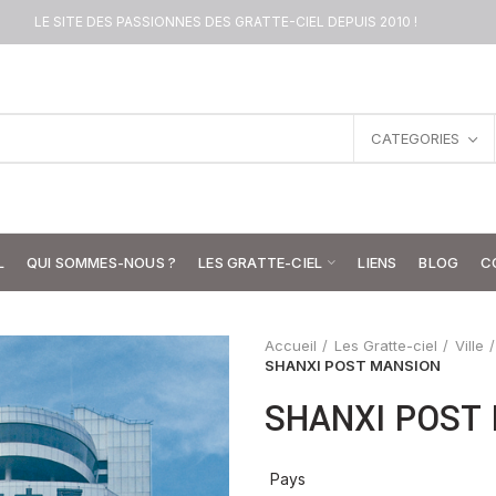
LE SITE DES PASSIONNES DES GRATTE-CIEL DEPUIS 2010 !
CATEGORIES
L
QUI SOMMES-NOUS ?
LES GRATTE-CIEL
LIENS
BLOG
C
Accueil
Les Gratte-ciel
Ville
SHANXI POST MANSION
SHANXI POST
Pays