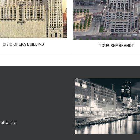
CIVIC OPERA BUILDING
TOUR REMBRANDT
atte-ciel