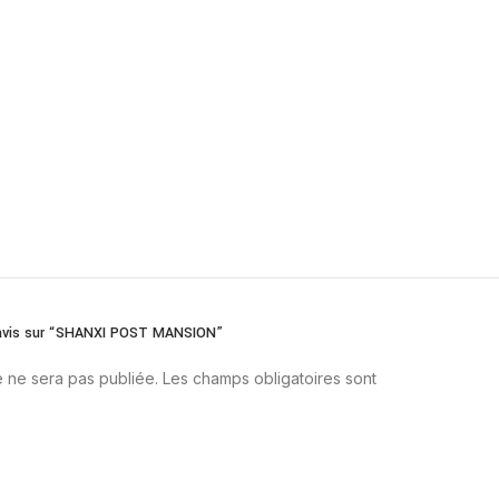
e avis sur “SHANXI POST MANSION”
 ne sera pas publiée.
Les champs obligatoires sont