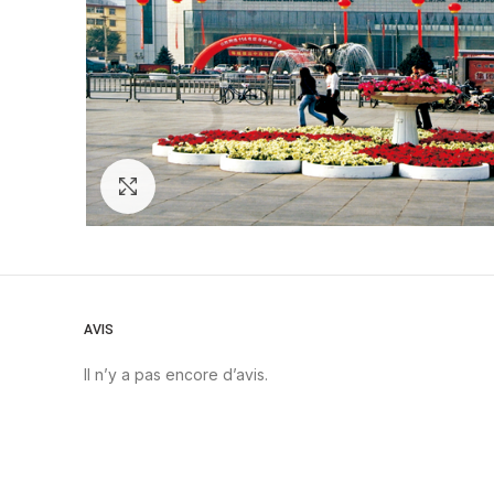
Zoom
AVIS
Il n’y a pas encore d’avis.