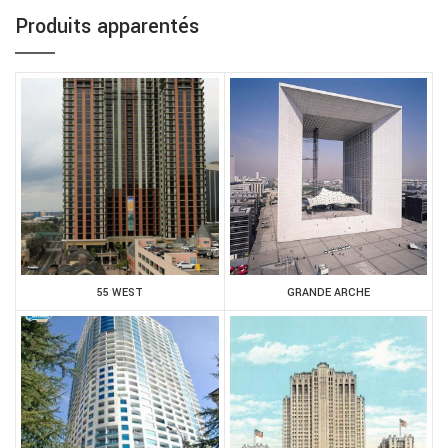
Produits apparentés
55 WEST
GRANDE ARCHE