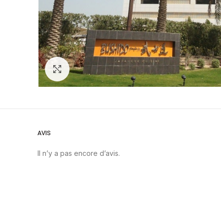
Zoom
AVIS
Il n’y a pas encore d’avis.