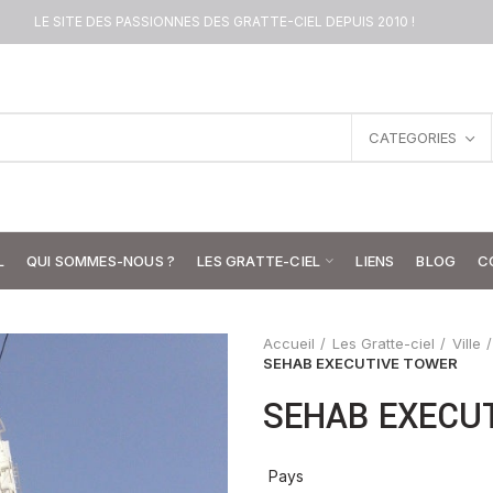
LE SITE DES PASSIONNES DES GRATTE-CIEL DEPUIS 2010 !
CATEGORIES
L
QUI SOMMES-NOUS ?
LES GRATTE-CIEL
LIENS
BLOG
C
Accueil
Les Gratte-ciel
Ville
SEHAB EXECUTIVE TOWER
SEHAB EXECU
Pays