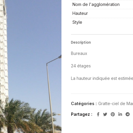
Nom de l'agglomération
Hauteur
Style
Description
Bureaux
24 étages
La hauteur indiquée est estimé
Catégories :
Gratte-ciel de M
Partagez