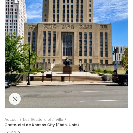
Zoom
Accueil
Les Gratte-ciel
Ville
Gratte-ciel de Kansas City (Etats-Unis)