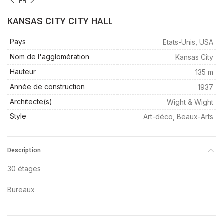
KANSAS CITY CITY HALL
Pays
Etats-Unis, USA
Nom de l'agglomération
Kansas City
Hauteur
135 m
Année de construction
1937
Architecte(s)
Wight & Wight
Style
Art-déco, Beaux-Arts
Description
30 étages
Bureaux