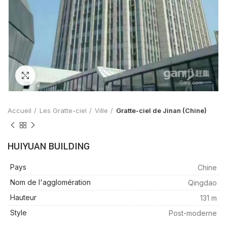
Zoom
Accueil
Les Gratte-ciel
Ville
Gratte-ciel de Jinan (Chine)
HUIYUAN BUILDING
Pays
Chine
Nom de l'agglomération
Qingdao
Hauteur
131 m
Style
Post-moderne