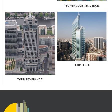
TOWER CLUB RESIDENCE
Tour FIRST
TOUR REMBRANDT