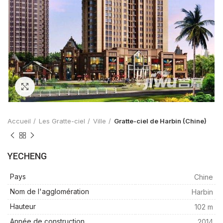
Zoom
Accueil
Les Gratte-ciel
Ville
Gratte-ciel de Harbin (Chine)
YECHENG
Pays
Chine
Nom de l'agglomération
Harbin
Hauteur
102 m
Année de construction
2014