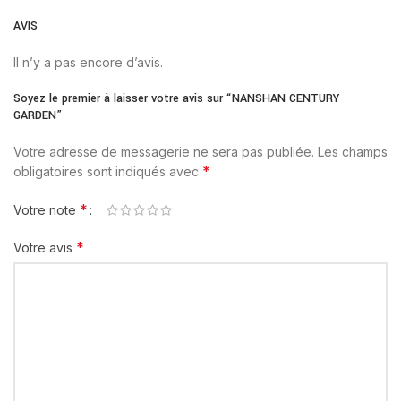
AVIS
Il n’y a pas encore d’avis.
Soyez le premier à laisser votre avis sur “NANSHAN CENTURY
GARDEN”
Votre adresse de messagerie ne sera pas publiée.
Les champs
*
obligatoires sont indiqués avec
*
Votre note
*
Votre avis