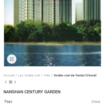
Zoom
Accueil
Les Gratte-ciel
Ville
Gratte-ciel de Yantai (Chine)
NANSHAN CENTURY GARDEN
Pays
Chine