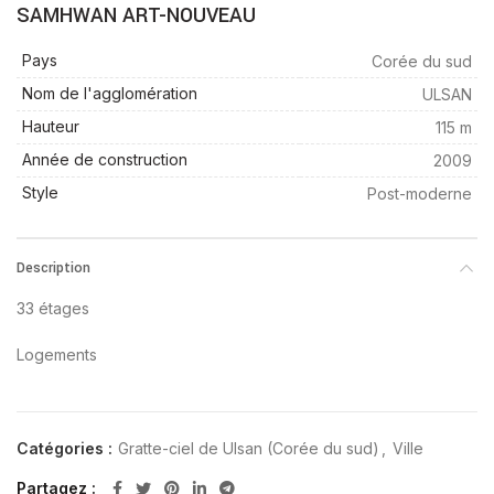
SAMHWAN ART-NOUVEAU
Pays
Corée du sud
Nom de l'agglomération
ULSAN
Hauteur
115 m
Année de construction
2009
Style
Post-moderne
Description
33 étages
Logements
Catégories :
Gratte-ciel de Ulsan (Corée du sud)
,
Ville
Partagez