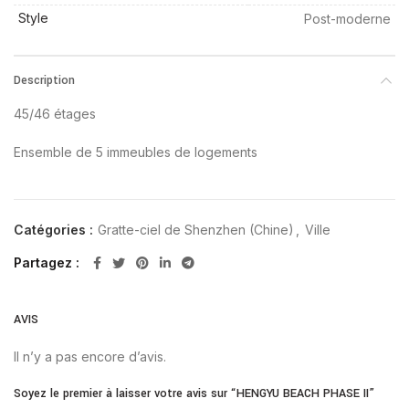
Style
Post-moderne
Description
45/46 étages
Ensemble de 5 immeubles de logements
Catégories :
Gratte-ciel de Shenzhen (Chine)
,
Ville
Partagez
AVIS
Il n’y a pas encore d’avis.
Soyez le premier à laisser votre avis sur “HENGYU BEACH PHASE II”