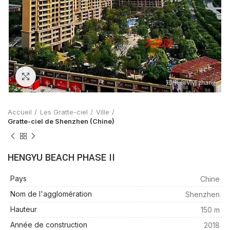
Zoom
Accueil
Les Gratte-ciel
Ville
Gratte-ciel de Shenzhen (Chine)
HENGYU BEACH PHASE II
Pays
Chine
Nom de l'agglomération
Shenzhen
Hauteur
150 m
Année de construction
2018