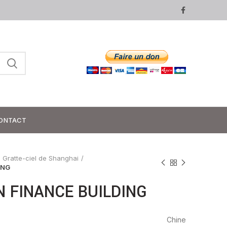
ONTACT
Gratte-ciel de Shanghai
ING
N FINANCE BUILDING
Chine