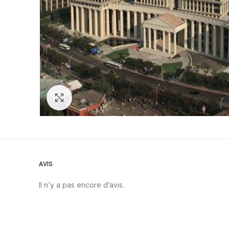
Zoom
AVIS
Il n’y a pas encore d’avis.