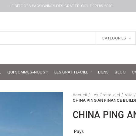
LE SITE DES PASSIONNES DES GRATTE-CIEL DEPUIS 2010 !
CATEGORIES
L
QUI SOMMES-NOUS ?
LES GRATTE-CIEL
LIENS
BLOG
C
Accueil
Les Gratte-ciel
Ville
CHINA PING AN FINANCE BUILD
CHINA PING A
Pays