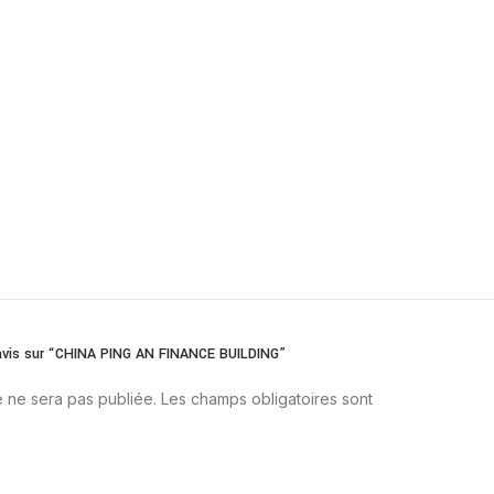
e avis sur “CHINA PING AN FINANCE BUILDING”
 ne sera pas publiée.
Les champs obligatoires sont