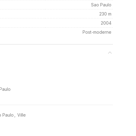
Sao Paulo
230 m
2004
Post-moderne
 Paulo
o Paulo
,
Ville