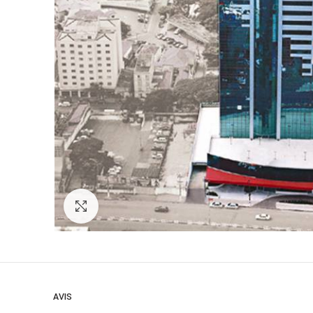
Zoom
AVIS