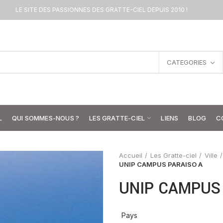
LE SITE DES PASSIONNES DES GRATTE-CIEL DEPUIS 2010 !
CATEGORIES
L
QUI SOMMES-NOUS ?
LES GRATTE-CIEL
LIENS
BLOG
C
Accueil
Les Gratte-ciel
Ville
UNIP CAMPUS PARAISO A
UNIP CAMPUS
Pays