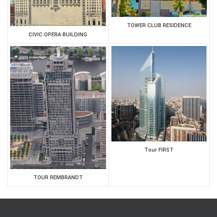
TOWER CLUB RESIDENCE
CIVIC OPERA BUILDING
Tour FIRST
TOUR REMBRANDT