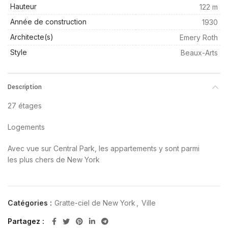
Hauteur
122 m
Année de construction
1930
Architecte(s)
Emery Roth
Style
Beaux-Arts
Description
27 étages
Logements
Avec vue sur Central Park, les appartements y sont parmi
les plus chers de New York
Catégories :
Gratte-ciel de New York
,
Ville
Partagez