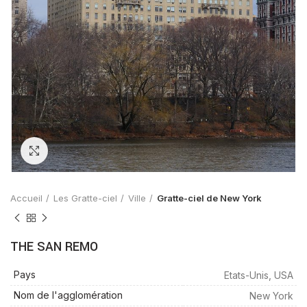
Zoom
Accueil
Les Gratte-ciel
Ville
Gratte-ciel de New York
THE SAN REMO
Pays
Etats-Unis, USA
Nom de l'agglomération
New York