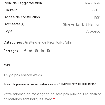
Nom de l'agglomération
New York
Hauteur
381 m
Année de construction
1931
Architecte(s)
Shreve, Lamb & Harmon
Style
Art-déco
Catégories :
Gratte-ciel de New York
,
Ville
Partagez
AVIS
Il n’y a pas encore d’avis.
Soyez le premier à laisser votre avis sur “EMPIRE STATE BUILDING”
Votre adresse de messagerie ne sera pas publiée.
Les champs
*
obligatoires sont indiqués avec