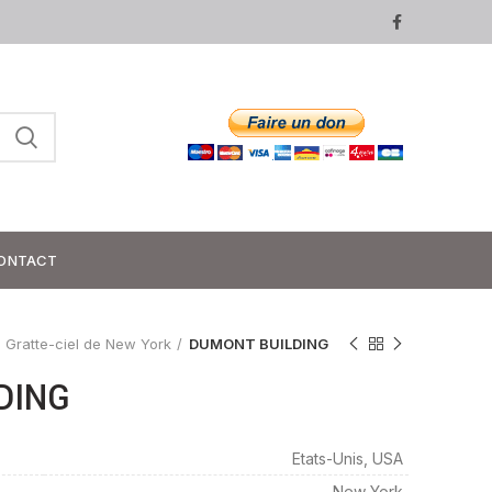
ONTACT
Gratte-ciel de New York
DUMONT BUILDING
DING
Etats-Unis, USA
New York