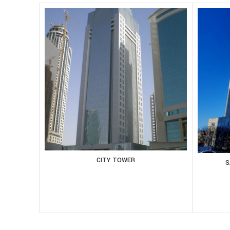
CITY TOWER
S