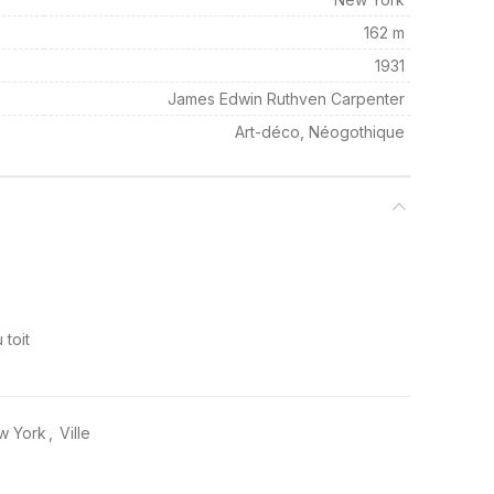
162 m
1931
James Edwin Ruthven Carpenter
Art-déco, Néogothique
 toit
ew York
,
Ville