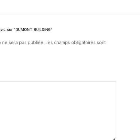
e avis sur “DUMONT BUILDING”
 ne sera pas publiée.
Les champs obligatoires sont