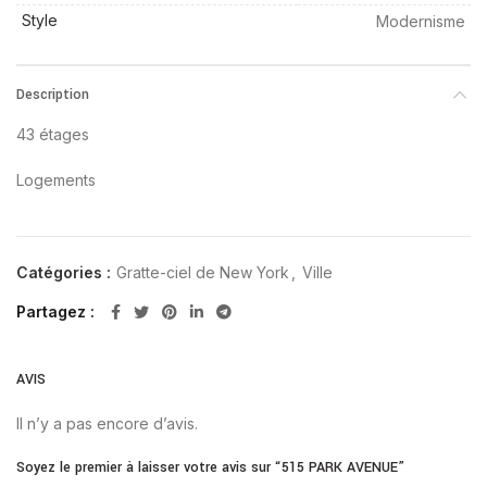
Style
Modernisme
Description
43 étages
Logements
Catégories :
Gratte-ciel de New York
,
Ville
Partagez
AVIS
Il n’y a pas encore d’avis.
Soyez le premier à laisser votre avis sur “515 PARK AVENUE”