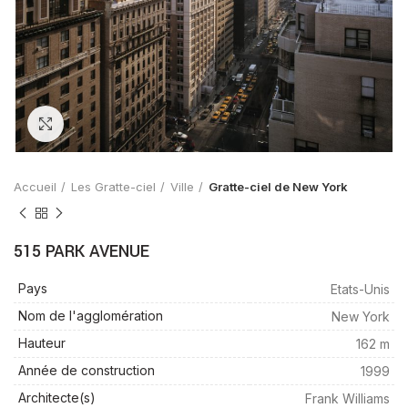
Zoom
Accueil
Les Gratte-ciel
Ville
Gratte-ciel de New York
515 PARK AVENUE
Pays
Etats-Unis
Nom de l'agglomération
New York
Hauteur
162 m
Année de construction
1999
Architecte(s)
Frank Williams