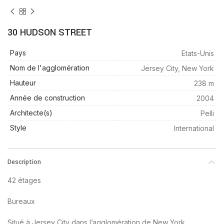
30 HUDSON STREET
Pays
Etats-Unis
Nom de l'agglomération
Jersey City, New York
Hauteur
238 m
Année de construction
2004
Architecte(s)
Pelli
Style
International
Description
42 étages
Bureaux
Situé à Jersey City dans l’agglomération de New York