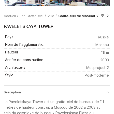
Accueil
Les Gratte-ciel
Ville
Gratte-ciel de Moscou
PAVELETSKAYA TOWER
Pays
Russie
Nom de l'agglomération
Moscou
Hauteur
111 m
Année de construction
2003
Architecte(s)
Mosproject-2
Style
Post-moderne
Description
La Paveletskaya Tower est un gratte-ciel de bureaux de 111
mètres de hauteur construit à Moscou de 2002 à 2003 au
sein du complexe de bureaux Paveletskaya Plaza qui