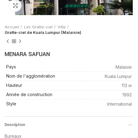
Zoom
Accueil
Les Gratte-ciel
Ville
Gratte-ciel de Kuala Lumpur (Malaisie)
MENARA SAFUAN
Pays
Malaisie
Nom de l'agglomération
Kuala Lumpur
Hauteur
113 m
Année de construction
1992
Style
International
Description
Bureaux