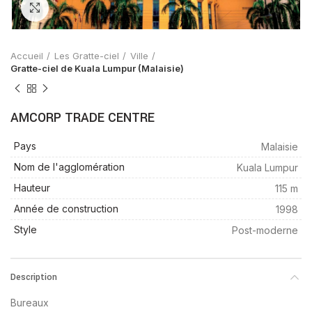
Zoom
Accueil
Les Gratte-ciel
Ville
Gratte-ciel de Kuala Lumpur (Malaisie)
AMCORP TRADE CENTRE
Pays
Malaisie
Nom de l'agglomération
Kuala Lumpur
Hauteur
115 m
Année de construction
1998
Style
Post-moderne
Description
Bureaux