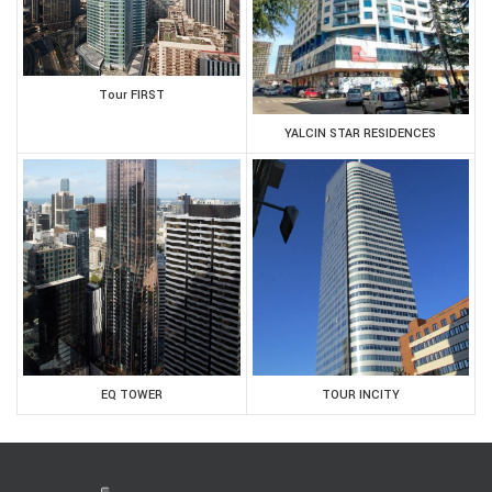
Tour FIRST
YALCIN STAR RESIDENCES
EQ TOWER
TOUR INCITY