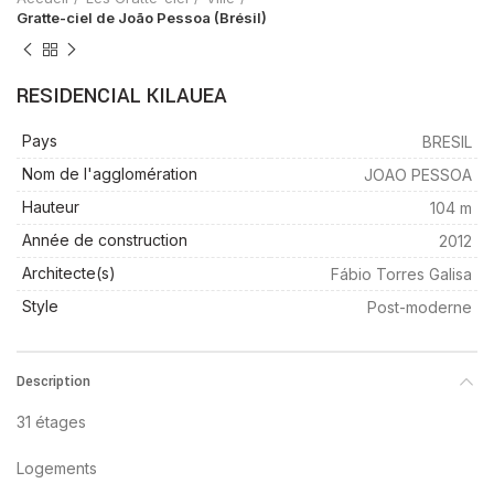
Gratte-ciel de João Pessoa (Brésil)
RESIDENCIAL KILAUEA
Pays
BRESIL
Nom de l'agglomération
JOAO PESSOA
Hauteur
104 m
Année de construction
2012
Architecte(s)
Fábio Torres Galisa
Style
Post-moderne
Description
31 étages
Logements