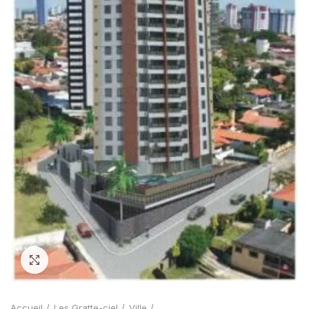
Zoom
Accueil
Les Gratte-ciel
Ville