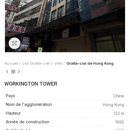
Zoom
Accueil
Les Gratte-ciel
Ville
Gratte-ciel de Hong Kong
WORKINGTON TOWER
Pays
Chine
Nom de l'agglomération
Hong Kong
Hauteur
122 m
Année de construction
1992