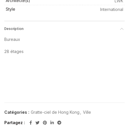
Architecte(s)
LWK
Style
International
Description
Bureaux
28 étages
Catégories :
Gratte-ciel de Hong Kong
,
Ville
Partagez