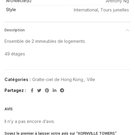
Architecte(s)
Anthony Ng
Style
International, Tours jumelles
Description
Ensemble de 2 immeubles de logements
49 étages
Catégories :
Gratte-ciel de Hong Kong
,
Ville
Partagez
AVIS
Il n’y a pas encore d’avis.
Soyez le premier à laisser votre avis sur “KORNVILLE TOWERS”