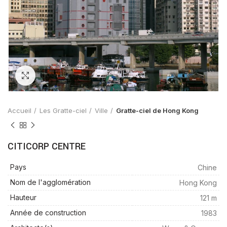
Zoom
Accueil
Les Gratte-ciel
Ville
Gratte-ciel de Hong Kong
CITICORP CENTRE
Pays
Chine
Nom de l'agglomération
Hong Kong
Hauteur
121 m
Année de construction
1983