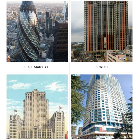
30 ST MARY AXE
55 WEST