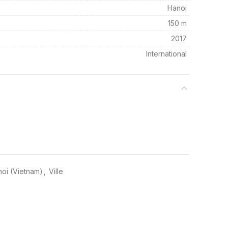
Hanoi
150 m
2017
International
noi (Vietnam)
,
Ville