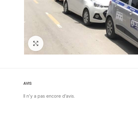
Zoom
AVIS
Il n’y a pas encore d’avis.