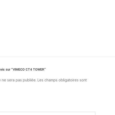
e avis sur “VIMECO CT4 TOWER”
 ne sera pas publiée.
Les champs obligatoires sont