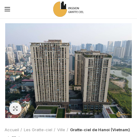
Zoom
Accueil
Les Gratte-ciel
Ville
Gratte-ciel de Hanoi (Vietnam)