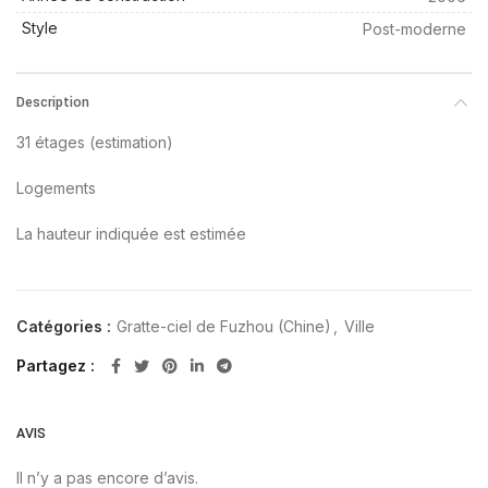
Style
Post-moderne
Description
31 étages (estimation)
Logements
La hauteur indiquée est estimée
Catégories :
Gratte-ciel de Fuzhou (Chine)
,
Ville
Partagez
AVIS
Il n’y a pas encore d’avis.