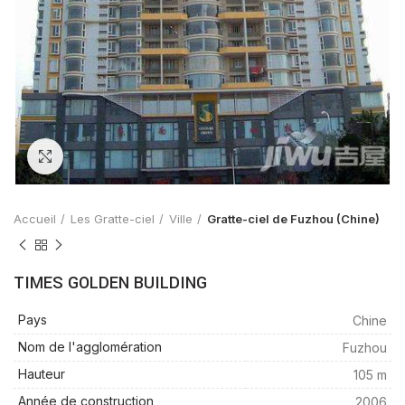
Zoom
Accueil
Les Gratte-ciel
Ville
Gratte-ciel de Fuzhou (Chine)
TIMES GOLDEN BUILDING
Pays
Chine
Nom de l'agglomération
Fuzhou
Hauteur
105 m
Année de construction
2006