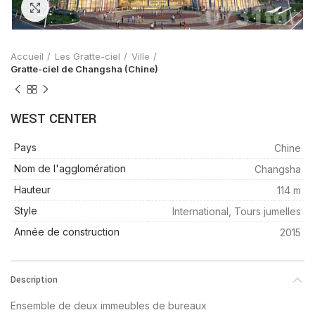
Zoom
Accueil
Les Gratte-ciel
Ville
Gratte-ciel de Changsha (Chine)
WEST CENTER
Pays
Chine
Nom de l'agglomération
Changsha
Hauteur
114 m
Style
International, Tours jumelles
Année de construction
2015
Description
Ensemble de deux immeubles de bureaux