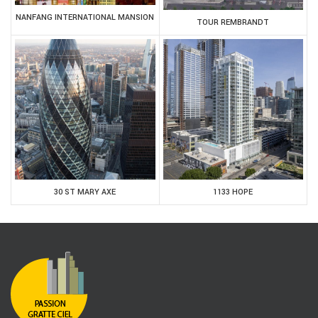
NANFANG INTERNATIONAL MANSION
TOUR REMBRANDT
30 ST MARY AXE
1133 HOPE